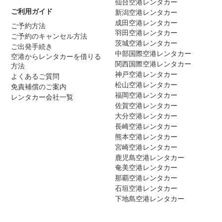
仙台空港レンタカー
ご利用ガイド
新潟空港レンタカー
成田空港レンタカー
ご予約方法
羽田空港レンタカー
ご予約のキャンセル方法
茨城空港レンタカー
ご出発手続き
中部国際空港レンタカー
空港からレンタカーを借りる
関西国際空港レンタカー
方法
神戸空港レンタカー
よくあるご質問
松山空港レンタカー
免責補償のご案内
福岡空港レンタカー
レンタカー会社一覧
佐賀空港レンタカー
大分空港レンタカー
長崎空港レンタカー
熊本空港レンタカー
宮崎空港レンタカー
鹿児島空港レンタカー
奄美空港レンタカー
那覇空港レンタカー
石垣空港レンタカー
下地島空港レンタカー