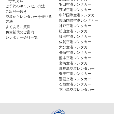
ご予約方法
羽田空港レンタカー
ご予約のキャンセル方法
茨城空港レンタカー
ご出発手続き
中部国際空港レンタカー
空港からレンタカーを借りる
関西国際空港レンタカー
方法
神戸空港レンタカー
よくあるご質問
松山空港レンタカー
免責補償のご案内
福岡空港レンタカー
レンタカー会社一覧
佐賀空港レンタカー
大分空港レンタカー
長崎空港レンタカー
熊本空港レンタカー
宮崎空港レンタカー
鹿児島空港レンタカー
奄美空港レンタカー
那覇空港レンタカー
石垣空港レンタカー
下地島空港レンタカー