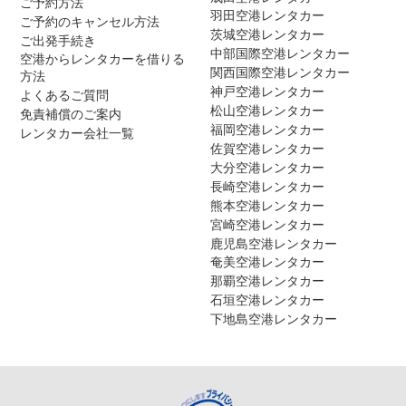
ご予約方法
羽田空港レンタカー
ご予約のキャンセル方法
茨城空港レンタカー
ご出発手続き
中部国際空港レンタカー
空港からレンタカーを借りる
関西国際空港レンタカー
方法
神戸空港レンタカー
よくあるご質問
松山空港レンタカー
免責補償のご案内
福岡空港レンタカー
レンタカー会社一覧
佐賀空港レンタカー
大分空港レンタカー
長崎空港レンタカー
熊本空港レンタカー
宮崎空港レンタカー
鹿児島空港レンタカー
奄美空港レンタカー
那覇空港レンタカー
石垣空港レンタカー
下地島空港レンタカー