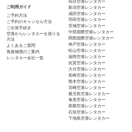
仙台空港レンタカー
ご利用ガイド
新潟空港レンタカー
成田空港レンタカー
ご予約方法
羽田空港レンタカー
ご予約のキャンセル方法
茨城空港レンタカー
ご出発手続き
中部国際空港レンタカー
空港からレンタカーを借りる
関西国際空港レンタカー
方法
神戸空港レンタカー
よくあるご質問
松山空港レンタカー
免責補償のご案内
福岡空港レンタカー
レンタカー会社一覧
佐賀空港レンタカー
大分空港レンタカー
長崎空港レンタカー
熊本空港レンタカー
宮崎空港レンタカー
鹿児島空港レンタカー
奄美空港レンタカー
那覇空港レンタカー
石垣空港レンタカー
下地島空港レンタカー