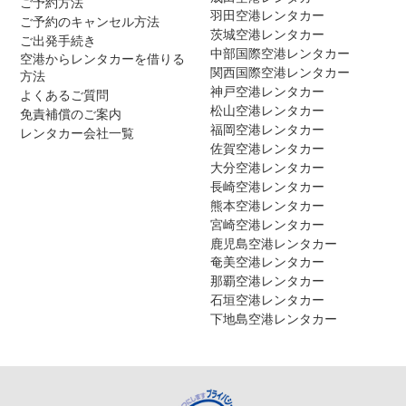
ご予約方法
羽田空港レンタカー
ご予約のキャンセル方法
茨城空港レンタカー
ご出発手続き
中部国際空港レンタカー
空港からレンタカーを借りる
関西国際空港レンタカー
方法
神戸空港レンタカー
よくあるご質問
松山空港レンタカー
免責補償のご案内
福岡空港レンタカー
レンタカー会社一覧
佐賀空港レンタカー
大分空港レンタカー
長崎空港レンタカー
熊本空港レンタカー
宮崎空港レンタカー
鹿児島空港レンタカー
奄美空港レンタカー
那覇空港レンタカー
石垣空港レンタカー
下地島空港レンタカー