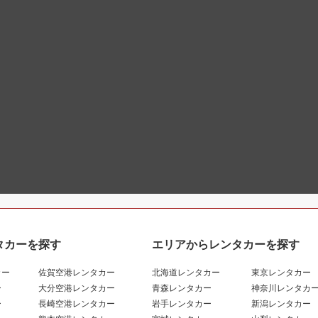
タカーを探す
エリアからレンタカーを探す
カー
佐賀空港レンタカー
北海道レンタカー
東京レンタカー
ー
大分空港レンタカー
青森レンタカー
神奈川レンタカ
ー
長崎空港レンタカー
岩手レンタカー
新潟レンタカー