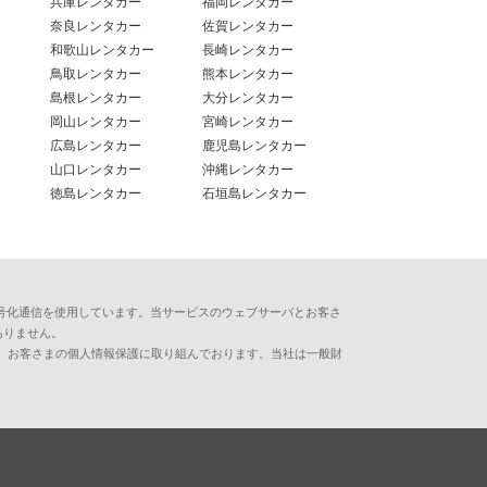
兵庫レンタカー
福岡レンタカー
奈良レンタカー
佐賀レンタカー
和歌山レンタカー
長崎レンタカー
鳥取レンタカー
熊本レンタカー
島根レンタカー
大分レンタカー
岡山レンタカー
宮崎レンタカー
広島レンタカー
鹿児島レンタカー
山口レンタカー
沖縄レンタカー
徳島レンタカー
石垣島レンタカー
用した暗号化通信を使用しています。当サービスのウェブサーバとお客さ
ありません。
、お客さまの個人情報保護に取り組んでおります。当社は一般財