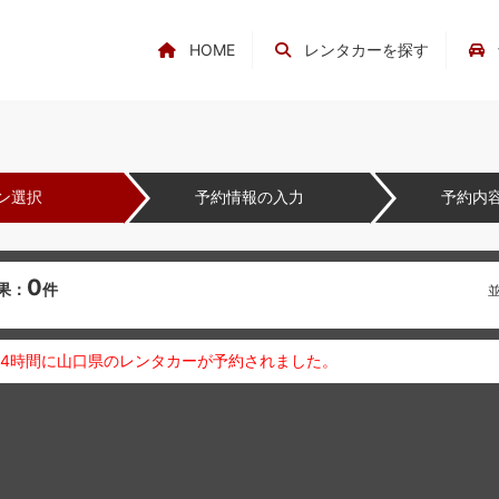
HOME
レンタカーを探す
ン選択
予約情報の入力
予約内
0
果：
件
24時間に山口県のレンタカーが予約されました。