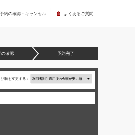
予約の確認・キャンセル
よくあるご質問
容の確認
予約完了
並び順を変更する：