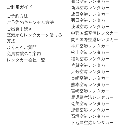
仙台空港レンタカー
ご利用ガイド
新潟空港レンタカー
成田空港レンタカー
ご予約方法
羽田空港レンタカー
ご予約のキャンセル方法
茨城空港レンタカー
ご出発手続き
中部国際空港レンタカー
空港からレンタカーを借りる
関西国際空港レンタカー
方法
神戸空港レンタカー
よくあるご質問
松山空港レンタカー
免責補償のご案内
福岡空港レンタカー
レンタカー会社一覧
佐賀空港レンタカー
大分空港レンタカー
長崎空港レンタカー
熊本空港レンタカー
宮崎空港レンタカー
鹿児島空港レンタカー
奄美空港レンタカー
那覇空港レンタカー
石垣空港レンタカー
下地島空港レンタカー