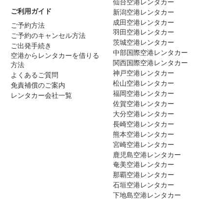
仙台空港レンタカー
ご利用ガイド
新潟空港レンタカー
成田空港レンタカー
ご予約方法
羽田空港レンタカー
ご予約のキャンセル方法
茨城空港レンタカー
ご出発手続き
中部国際空港レンタカー
空港からレンタカーを借りる
関西国際空港レンタカー
方法
神戸空港レンタカー
よくあるご質問
松山空港レンタカー
免責補償のご案内
福岡空港レンタカー
レンタカー会社一覧
佐賀空港レンタカー
大分空港レンタカー
長崎空港レンタカー
熊本空港レンタカー
宮崎空港レンタカー
鹿児島空港レンタカー
奄美空港レンタカー
那覇空港レンタカー
石垣空港レンタカー
下地島空港レンタカー