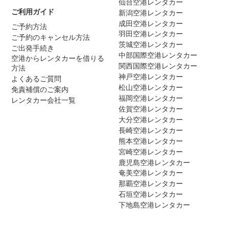
仙台空港レンタカー
ご利用ガイド
新潟空港レンタカー
成田空港レンタカー
ご予約方法
羽田空港レンタカー
ご予約のキャンセル方法
茨城空港レンタカー
ご出発手続き
中部国際空港レンタカー
空港からレンタカーを借りる
関西国際空港レンタカー
方法
神戸空港レンタカー
よくあるご質問
松山空港レンタカー
免責補償のご案内
福岡空港レンタカー
レンタカー会社一覧
佐賀空港レンタカー
大分空港レンタカー
長崎空港レンタカー
熊本空港レンタカー
宮崎空港レンタカー
鹿児島空港レンタカー
奄美空港レンタカー
那覇空港レンタカー
石垣空港レンタカー
下地島空港レンタカー