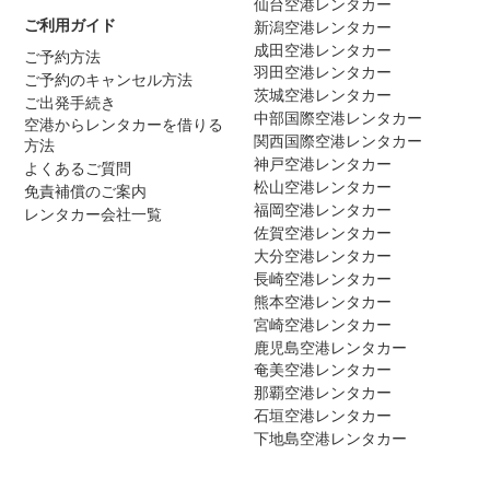
仙台空港レンタカー
ご利用ガイド
新潟空港レンタカー
成田空港レンタカー
ご予約方法
羽田空港レンタカー
ご予約のキャンセル方法
茨城空港レンタカー
ご出発手続き
中部国際空港レンタカー
空港からレンタカーを借りる
関西国際空港レンタカー
方法
神戸空港レンタカー
よくあるご質問
松山空港レンタカー
免責補償のご案内
福岡空港レンタカー
レンタカー会社一覧
佐賀空港レンタカー
大分空港レンタカー
長崎空港レンタカー
熊本空港レンタカー
宮崎空港レンタカー
鹿児島空港レンタカー
奄美空港レンタカー
那覇空港レンタカー
石垣空港レンタカー
下地島空港レンタカー