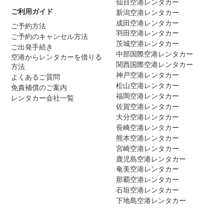
仙台空港レンタカー
ご利用ガイド
新潟空港レンタカー
成田空港レンタカー
ご予約方法
羽田空港レンタカー
ご予約のキャンセル方法
茨城空港レンタカー
ご出発手続き
中部国際空港レンタカー
空港からレンタカーを借りる
関西国際空港レンタカー
方法
神戸空港レンタカー
よくあるご質問
松山空港レンタカー
免責補償のご案内
福岡空港レンタカー
レンタカー会社一覧
佐賀空港レンタカー
大分空港レンタカー
長崎空港レンタカー
熊本空港レンタカー
宮崎空港レンタカー
鹿児島空港レンタカー
奄美空港レンタカー
那覇空港レンタカー
石垣空港レンタカー
下地島空港レンタカー