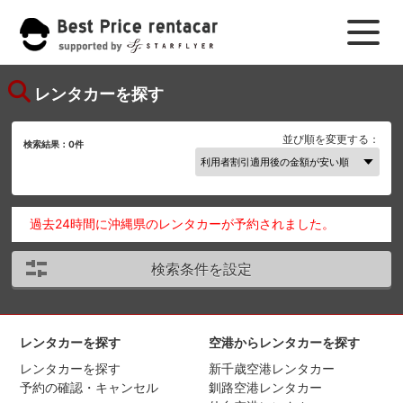
レンタカーを探す
並び順を変更する：
検索結果：
0
件
過去24時間に沖縄県のレンタカーが予約されました。
検索条件を設定
レンタカーを探す
空港からレンタカーを探す
レンタカーを探す
新千歳空港レンタカー
予約の確認・キャンセル
釧路空港レンタカー