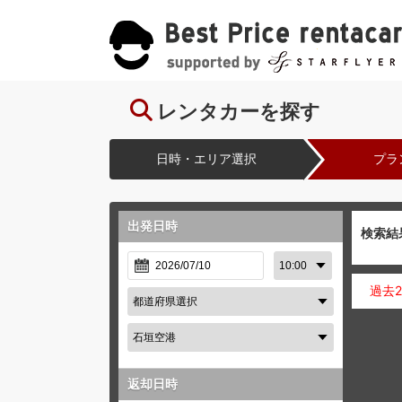
レンタカーを探す
日時・エリア選択
プラ
出発日時
検索結
過去
返却日時