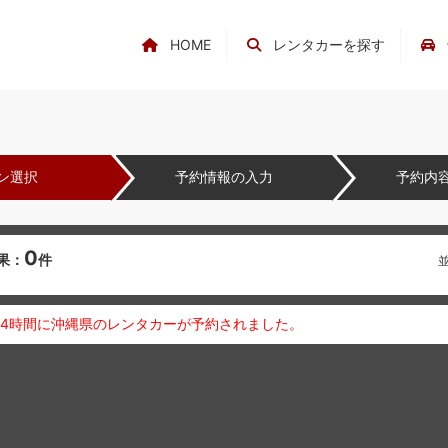
HOME
レンタカーを探す
ン選択
予約情報の入力
予約内
0
果：
件
24時間に沖縄県のレンタカーが予約されました。