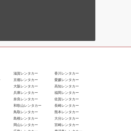
滋賀レンタカー
香川レンタカー
ー
京都レンタカー
愛媛レンタカー
大阪レンタカー
高知レンタカー
兵庫レンタカー
福岡レンタカー
奈良レンタカー
佐賀レンタカー
和歌山レンタカー
長崎レンタカー
鳥取レンタカー
熊本レンタカー
島根レンタカー
大分レンタカー
岡山レンタカー
宮崎レンタカー