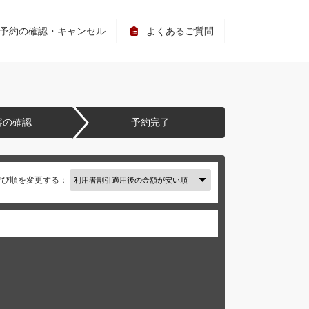
予約の確認・キャンセル
よくあるご質問
容の確認
予約完了
並び順を変更する：