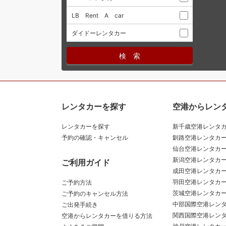
LB Rent A car
ダイドーレンタカー
レンタカーを探す
空港からレン
レンタカーを探す
新千歳空港レンタ
予約の確認・キャンセル
釧路空港レンタカ
仙台空港レンタカ
新潟空港レンタカ
ご利用ガイド
成田空港レンタカ
羽田空港レンタカ
ご予約方法
茨城空港レンタカ
ご予約のキャンセル方法
中部国際空港レン
ご出発手続き
関西国際空港レン
空港からレンタカーを借りる方法