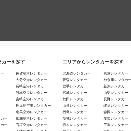
タカーを探す
エリアからレンタカーを探す
カー
佐賀空港レンタカー
北海道レンタカー
東京レンタカー
ー
大分空港レンタカー
青森レンタカー
神奈川レンタカ
ー
長崎空港レンタカー
岩手レンタカー
新潟レンタカー
ー
熊本空港レンタカー
宮城レンタカー
山梨レンタカー
ー
宮崎空港レンタカー
秋田レンタカー
長野レンタカー
ー
鹿児島空港レンタカー
山形レンタカー
岐阜レンタカー
ー
奄美空港レンタカー
福島レンタカー
静岡レンタカー
タカー
那覇空港レンタカー
茨城レンタカー
愛知レンタカー
タカー
石垣空港レンタカー
栃木レンタカー
三重レンタカー