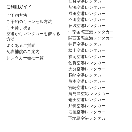
仙台空港レンタカー
ご利用ガイド
新潟空港レンタカー
成田空港レンタカー
ご予約方法
羽田空港レンタカー
ご予約のキャンセル方法
茨城空港レンタカー
ご出発手続き
中部国際空港レンタカー
空港からレンタカーを借りる
関西国際空港レンタカー
方法
神戸空港レンタカー
よくあるご質問
松山空港レンタカー
免責補償のご案内
福岡空港レンタカー
レンタカー会社一覧
佐賀空港レンタカー
大分空港レンタカー
長崎空港レンタカー
熊本空港レンタカー
宮崎空港レンタカー
鹿児島空港レンタカー
奄美空港レンタカー
那覇空港レンタカー
石垣空港レンタカー
下地島空港レンタカー