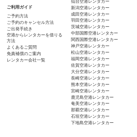
仙台空港レンタカー
ご利用ガイド
新潟空港レンタカー
成田空港レンタカー
ご予約方法
羽田空港レンタカー
ご予約のキャンセル方法
茨城空港レンタカー
ご出発手続き
中部国際空港レンタカー
空港からレンタカーを借りる
関西国際空港レンタカー
方法
神戸空港レンタカー
よくあるご質問
松山空港レンタカー
免責補償のご案内
福岡空港レンタカー
レンタカー会社一覧
佐賀空港レンタカー
大分空港レンタカー
長崎空港レンタカー
熊本空港レンタカー
宮崎空港レンタカー
鹿児島空港レンタカー
奄美空港レンタカー
那覇空港レンタカー
石垣空港レンタカー
下地島空港レンタカー