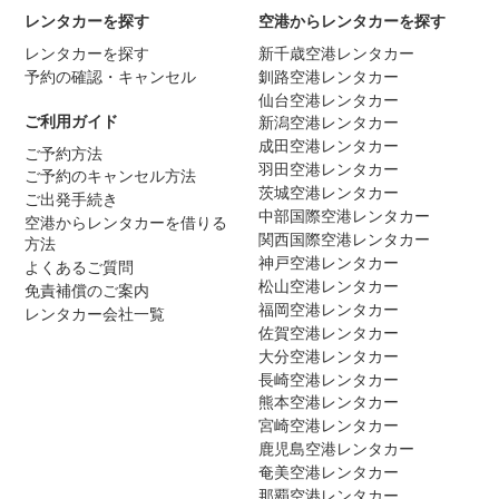
レンタカーを探す
空港からレンタカーを探す
レンタカーを探す
新千歳空港レンタカー
予約の確認・キャンセル
釧路空港レンタカー
仙台空港レンタカー
ご利用ガイド
新潟空港レンタカー
成田空港レンタカー
ご予約方法
羽田空港レンタカー
ご予約のキャンセル方法
茨城空港レンタカー
ご出発手続き
中部国際空港レンタカー
空港からレンタカーを借りる
関西国際空港レンタカー
方法
神戸空港レンタカー
よくあるご質問
松山空港レンタカー
免責補償のご案内
福岡空港レンタカー
レンタカー会社一覧
佐賀空港レンタカー
大分空港レンタカー
長崎空港レンタカー
熊本空港レンタカー
宮崎空港レンタカー
鹿児島空港レンタカー
奄美空港レンタカー
那覇空港レンタカー