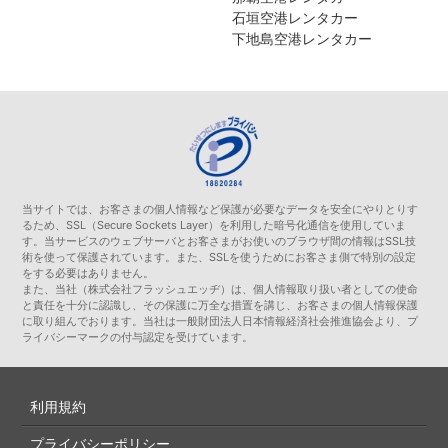
石垣空港レンタカー
下地島空港レンタカー
当サイトでは、お客さまの個人情報など保護が必要なデータを安全にやりとりす
るため、SSL（Secure Sockets Layer）を利用した暗号化通信を使用していま
す。当サービスのウェブサーバとお客さまがお使いのブラウザ間の情報はSSL技
術を使って保護されています。また、SSLを使うためにお客さま側で特別の設定
をする必要はありません。
また、当社（株式会社フラッシュエッヂ）は、個人情報取り扱い者としての使命
と責任を十分に認識し、その保護に万全な措置を講じ、お客さまの個人情報保護
に取り組んでおります。当社は一般財団法人日本情報経済社会推進協会より、プ
ライバシーマークの付与認定を受けています。
利用規約
プライバシーポリシー