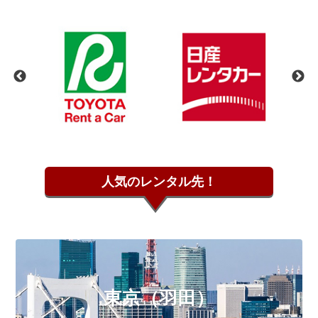
人気の
レンタル先！
東京（羽田）