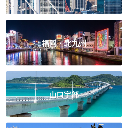
福岡・北九州
山口宇部